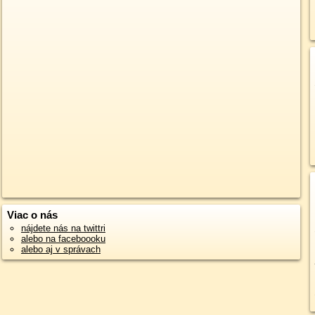
Viac o nás
nájdete nás na twittri
alebo na faceboooku
alebo aj v správach