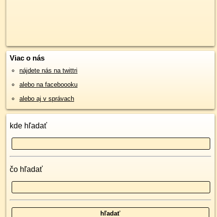
Viac o nás
nájdete nás na twittri
alebo na faceboooku
alebo aj v správach
kde hľadať
čo hľadať