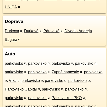
UNIQA
¤
Doprava
Ďurková
¤
,
Ďurková
¤
,
Párovská
¤
,
Divadlo Andreja
Bagara
¤
Auto
parkovisko
¤
,
parkovisko
¤
,
parkovisko
¤
,
parkovisko
¤
,
parkovisko
¤
,
parkovisko
¤
,
Župné námestie
¤
,
parkovisko
¤
,
Vika
¤
,
parkovisko
¤
,
parkovisko
¤
,
parkovisko
¤
,
Parkovisko Capital
¤
,
parkovisko
¤
,
parkovisko
¤
,
parkovisko
¤
,
parkovisko
¤
,
Parkovisko - PKO
¤
,
parkovisko
¤
,
parkovisko
¤
,
parkovisko
¤
,
parkovisko
¤
,