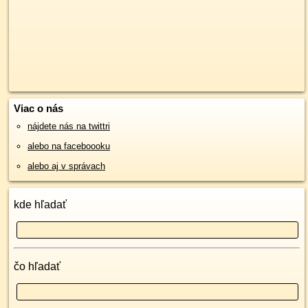
Viac o nás
nájdete nás na twittri
alebo na faceboooku
alebo aj v správach
kde hľadať
čo hľadať