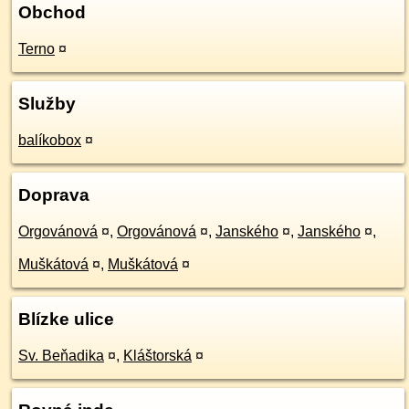
Obchod
Terno
¤
Služby
balíkobox
¤
Doprava
Orgovánová
¤
,
Orgovánová
¤
,
Janského
¤
,
Janského
¤
,
Muškátová
¤
,
Muškátová
¤
Blízke ulice
Sv. Beňadika
¤
,
Kláštorská
¤