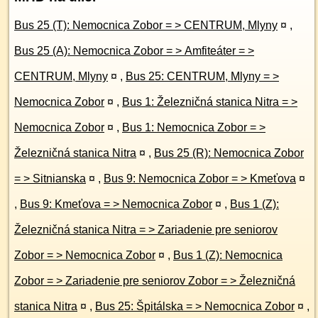
Bus 25 (T): Nemocnica Zobor = > CENTRUM, Mlyny
¤
,
Bus 25 (A): Nemocnica Zobor = > Amfiteáter = >
CENTRUM, Mlyny
¤
,
Bus 25: CENTRUM, Mlyny = >
Nemocnica Zobor
¤
,
Bus 1: Železničná stanica Nitra = >
Nemocnica Zobor
¤
,
Bus 1: Nemocnica Zobor = >
Železničná stanica Nitra
¤
,
Bus 25 (R): Nemocnica Zobor
= > Sitnianska
¤
,
Bus 9: Nemocnica Zobor = > Kmeťova
¤
,
Bus 9: Kmeťova = > Nemocnica Zobor
¤
,
Bus 1 (Z):
Železničná stanica Nitra = > Zariadenie pre seniorov
Zobor = > Nemocnica Zobor
¤
,
Bus 1 (Z): Nemocnica
Zobor = > Zariadenie pre seniorov Zobor = > Železničná
stanica Nitra
¤
,
Bus 25: Špitálska = > Nemocnica Zobor
¤
,