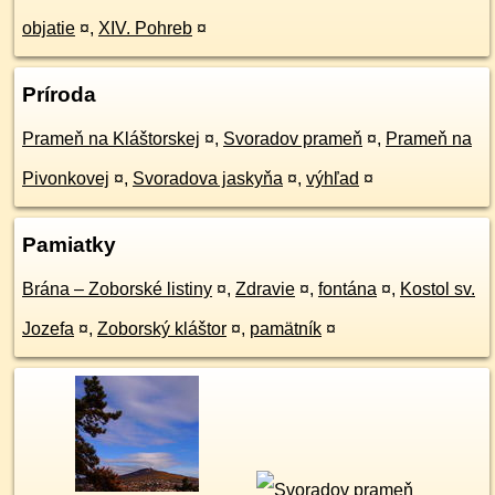
objatie
¤
,
XIV. Pohreb
¤
Príroda
Prameň na Kláštorskej
¤
,
Svoradov prameň
¤
,
Prameň na
Pivonkovej
¤
,
Svoradova jaskyňa
¤
,
výhľad
¤
Pamiatky
Brána – Zoborské listiny
¤
,
Zdravie
¤
,
fontána
¤
,
Kostol sv.
Jozefa
¤
,
Zoborský kláštor
¤
,
pamätník
¤