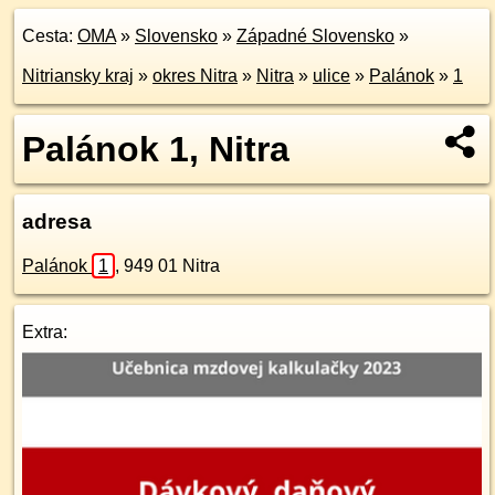
Cesta:
OMA
»
Slovensko
»
Západné Slovensko
»
Nitriansky kraj
»
okres Nitra
»
Nitra
»
ulice
»
Palánok
»
1
Palánok 1, Nitra
adresa
Palánok
1
,
949 01
Nitra
Extra: