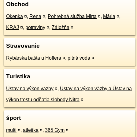
Obchod
Okenka
¤
,
Rena
¤
,
Pohrebná služba Mirta
¤
,
Mária
¤
,
KRAJ
¤
,
potraviny
¤
,
Záložňa
¤
Stravovanie
Rybárska bašta u Hoffera
¤
,
pitná voda
¤
Turistika
Ústav na výkon väzby
¤
,
Ústav na výkon väzby a Ústav na
výkon trestu odňatia slobody Nitra
¤
šport
multi
¤
,
atletika
¤
,
365 Gym
¤