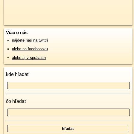
Viac o nás
nájdete nás na twittri
alebo na faceboooku
alebo aj v správach
kde hľadať
čo hľadať