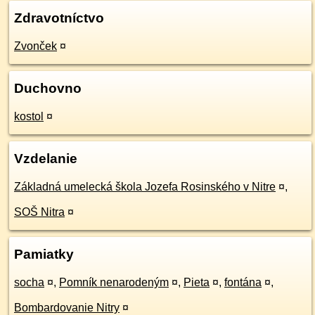
Zdravotníctvo
Zvonček
¤
Duchovno
kostol
¤
Vzdelanie
Základná umelecká škola Jozefa Rosinského v Nitre
¤
,
SOŠ Nitra
¤
Pamiatky
socha
¤
,
Pomník nenarodeným
¤
,
Pieta
¤
,
fontána
¤
,
Bombardovanie Nitry
¤