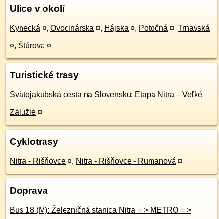
Ulice v okolí
Kynecká
¤
,
Ovocinárska
¤
,
Hájska
¤
,
Potočná
¤
,
Trnavská
¤
,
Štúrova
¤
Turistické trasy
Svätojakubská cesta na Slovensku: Etapa Nitra – Veľké
Zálužie
¤
Cyklotrasy
Nitra - Rišňovce
¤
,
Nitra - Rišňovce - Rumanová
¤
Doprava
Bus 18 (M): Železničná stanica Nitra = > METRO = >