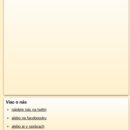
Viac o nás
nájdete nás na twittri
alebo na faceboooku
alebo aj v správach