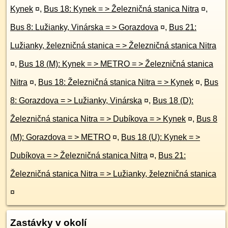
Kynek
¤
,
Bus 18: Kynek = > Železničná stanica Nitra
¤
,
Bus 8: Lužianky, Vinárska = > Gorazdova
¤
,
Bus 21:
Lužianky, železničná stanica = > Železničná stanica Nitra
¤
,
Bus 18 (M): Kynek = > METRO = > Železničná stanica
Nitra
¤
,
Bus 18: Železničná stanica Nitra = > Kynek
¤
,
Bus
8: Gorazdova = > Lužianky, Vinárska
¤
,
Bus 18 (D):
Železničná stanica Nitra = > Dubíkova = > Kynek
¤
,
Bus 8
(M): Gorazdova = > METRO
¤
,
Bus 18 (U): Kynek = >
Dubíkova = > Železničná stanica Nitra
¤
,
Bus 21:
Železničná stanica Nitra = > Lužianky, železničná stanica
¤
Zastávky v okolí