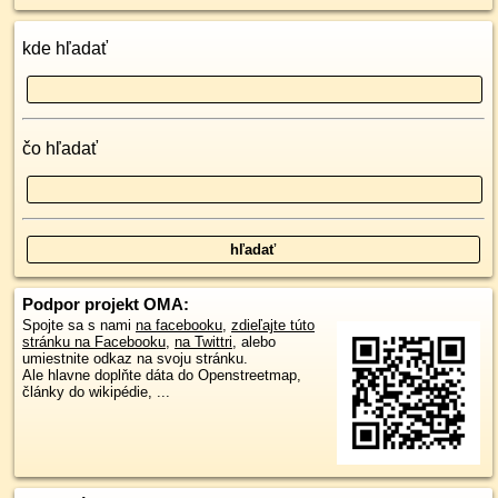
kde hľadať
čo hľadať
Podpor projekt OMA:
Spojte sa s nami
na facebooku
,
zdieľajte túto
stránku na Facebooku
,
na Twittri
, alebo
umiestnite odkaz na svoju stránku.
Ale hlavne doplňte dáta do Openstreetmap,
články do wikipédie, ...