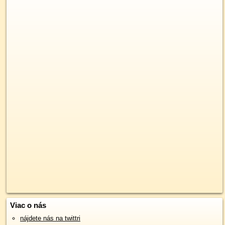
Viac o nás
nájdete nás na twittri