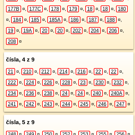
177B
¤
,
177C
¤
,
178
¤
,
179
¤
,
18
¤
,
18
¤
,
180
¤
,
184
¤
,
185
¤
,
185A
¤
,
186
¤
,
187
¤
,
188
¤
,
19
¤
,
19A
¤
,
20
¤
,
20
¤
,
202
¤
,
204
¤
,
206
¤
,
208
¤
čísla, 4 z 9
21
¤
,
210
¤
,
212
¤
,
214
¤
,
216
¤
,
22
¤
,
22
¤
,
222
¤
,
224
¤
,
226
¤
,
228
¤
,
23
¤
,
230
¤
,
232
¤
,
234
¤
,
236
¤
,
238
¤
,
24
¤
,
24
¤
,
240
¤
,
240A
¤
,
241
¤
,
242
¤
,
243
¤
,
244
¤
,
245
¤
,
246
¤
,
247
¤
čísla, 5 z 9
248
¤
,
249
¤
,
250
¤
,
252
¤
,
253
¤
,
255
¤
,
256
¤
,