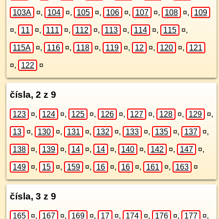
103A
¤
,
104
¤
,
105
¤
,
106
¤
,
107
¤
,
108
¤
,
109
¤
,
11
¤
,
111
¤
,
112
¤
,
113
¤
,
114
¤
,
115
¤
,
115A
¤
,
116
¤
,
118
¤
,
119
¤
,
12
¤
,
120
¤
,
121
¤
,
122
¤
čísla, 2 z 9
123
¤
,
124
¤
,
125
¤
,
126
¤
,
127
¤
,
128
¤
,
129
¤
,
13
¤
,
130
¤
,
131
¤
,
132
¤
,
133
¤
,
135
¤
,
137
¤
,
138
¤
,
139
¤
,
14
¤
,
14
¤
,
140
¤
,
142
¤
,
147
¤
,
149
¤
,
15
¤
,
159
¤
,
16
¤
,
16
¤
,
161
¤
,
163
¤
čísla, 3 z 9
165
¤
,
167
¤
,
169
¤
,
17
¤
,
174
¤
,
176
¤
,
177
¤
,