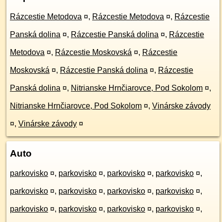
Rázcestie Metodova
¤
,
Rázcestie Metodova
¤
,
Rázcestie
Panská dolina
¤
,
Rázcestie Panská dolina
¤
,
Rázcestie
Metodova
¤
,
Rázcestie Moskovská
¤
,
Rázcestie
Moskovská
¤
,
Rázcestie Panská dolina
¤
,
Rázcestie
Panská dolina
¤
,
Nitrianske Hrnčiarovce, Pod Sokolom
¤
,
Nitrianske Hrnčiarovce, Pod Sokolom
¤
,
Vinárske závody
¤
,
Vinárske závody
¤
Auto
parkovisko
¤
,
parkovisko
¤
,
parkovisko
¤
,
parkovisko
¤
,
parkovisko
¤
,
parkovisko
¤
,
parkovisko
¤
,
parkovisko
¤
,
parkovisko
¤
,
parkovisko
¤
,
parkovisko
¤
,
parkovisko
¤
,