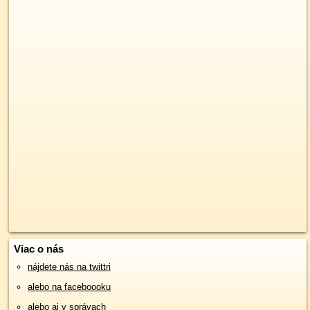
Viac o nás
nájdete nás na twittri
alebo na faceboooku
alebo aj v správach