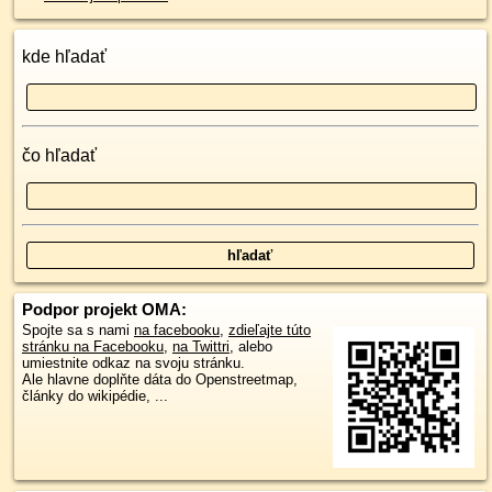
kde hľadať
čo hľadať
Podpor projekt OMA:
Spojte sa s nami
na facebooku
,
zdieľajte túto
stránku na Facebooku
,
na Twittri
, alebo
umiestnite odkaz na svoju stránku.
Ale hlavne doplňte dáta do Openstreetmap,
články do wikipédie, ...