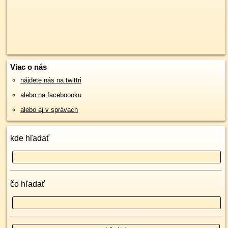
Viac o nás
nájdete nás na twittri
alebo na faceboooku
alebo aj v správach
kde hľadať
čo hľadať