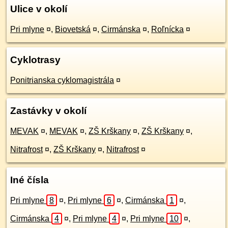
Ulice v okolí
Pri mlyne
¤
,
Biovetská
¤
,
Cirmánska
¤
,
Roľnícka
¤
Cyklotrasy
Ponitrianska cyklomagistrála
¤
Zastávky v okolí
MEVAK
¤
,
MEVAK
¤
,
ZŠ Krškany
¤
,
ZŠ Krškany
¤
,
Nitrafrost
¤
,
ZŠ Krškany
¤
,
Nitrafrost
¤
Iné čísla
Pri mlyne
8
¤
,
Pri mlyne
6
¤
,
Cirmánska
1
¤
,
Cirmánska
4
¤
,
Pri mlyne
4
¤
,
Pri mlyne
10
¤
,