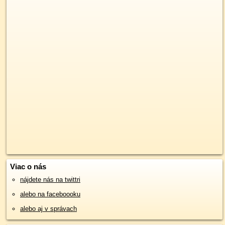
Viac o nás
nájdete nás na twittri
alebo na faceboooku
alebo aj v správach