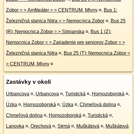
Zobor = > Amfiteáter = > CENTRUM, Mlyny
¤
,
Bus 1:
Železničná stanica Nitra = > Nemocnica Zobor
¤
,
Bus 25
(R): Nemocnica Zobor = > Sitnianska
¤
,
Bus 1 (Z):
Nemocnica Zobor = > Zariadenie pre seniorov Zobor = >
Železničná stanica Nitra
¤
,
Bus 25 (T): Nemocnica Zobor =
> CENTRUM, Mlyny
¤
Zastávky v okolí
Urbancova
¤
,
Urbancova
¤
,
Turistická
¤
,
Hornozoborská
¤
,
Úzka
¤
,
Hornozoborská
¤
,
Úzka
¤
,
Chmeľová dolina
¤
,
Chmeľová dolina
¤
,
Hornozoborská
¤
,
Turistická
¤
,
Lanovka
¤
,
Orechová
¤
,
Strmá
¤
,
Muškátová
¤
,
Muškátová