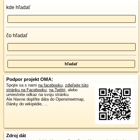
kde hľadať
čo hľadať
Podpor projekt OMA:
Spojte sa s nami
na facebooku
,
zdieľajte túto
stránku na Facebooku
,
na Twittri
, alebo
umiestnite odkaz na svoju stránku.
Ale hlavne doplňte dáta do Openstreetmap,
články do wikipédie, ...
Zdroj dát