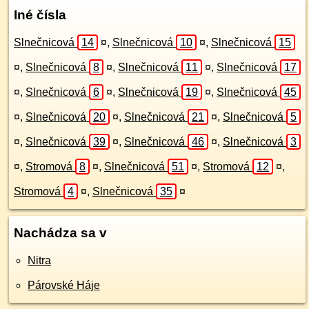
Iné čísla
Slnečnicová
14
¤
,
Slnečnicová
10
¤
,
Slnečnicová
15
¤
,
Slnečnicová
8
¤
,
Slnečnicová
11
¤
,
Slnečnicová
17
¤
,
Slnečnicová
6
¤
,
Slnečnicová
19
¤
,
Slnečnicová
45
¤
,
Slnečnicová
20
¤
,
Slnečnicová
21
¤
,
Slnečnicová
5
¤
,
Slnečnicová
39
¤
,
Slnečnicová
46
¤
,
Slnečnicová
3
¤
,
Stromová
8
¤
,
Slnečnicová
51
¤
,
Stromová
12
¤
,
Stromová
4
¤
,
Slnečnicová
35
¤
Nachádza sa v
Nitra
Párovské Háje