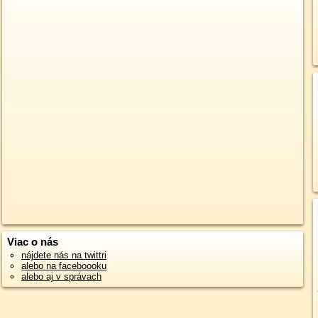
Viac o nás
nájdete nás na twittri
alebo na faceboooku
alebo aj v správach