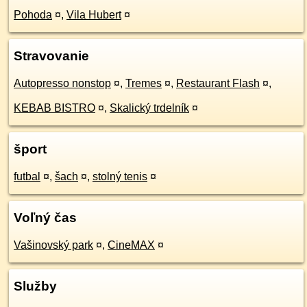
Pohoda
¤
,
Vila Hubert
¤
Stravovanie
Autopresso nonstop
¤
,
Tremes
¤
,
Restaurant Flash
¤
,
KEBAB BISTRO
¤
,
Skalický trdelník
¤
šport
futbal
¤
,
šach
¤
,
stolný tenis
¤
Voľný čas
Vašinovský park
¤
,
CineMAX
¤
Služby