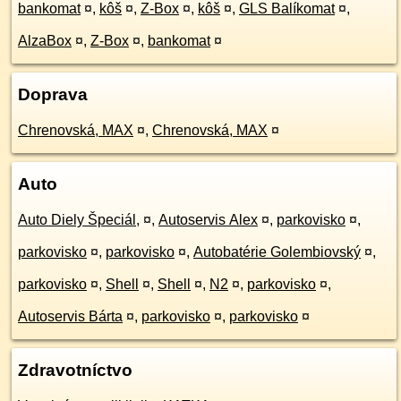
bankomat
¤
,
kôš
¤
,
Z-Box
¤
,
kôš
¤
,
GLS Balíkomat
¤
,
AlzaBox
¤
,
Z-Box
¤
,
bankomat
¤
Doprava
Chrenovská, MAX
¤
,
Chrenovská, MAX
¤
Auto
Auto Diely Špeciál,
¤
,
Autoservis Alex
¤
,
parkovisko
¤
,
parkovisko
¤
,
parkovisko
¤
,
Autobatérie Golembiovský
¤
,
parkovisko
¤
,
Shell
¤
,
Shell
¤
,
N2
¤
,
parkovisko
¤
,
Autoservis Bárta
¤
,
parkovisko
¤
,
parkovisko
¤
Zdravotníctvo