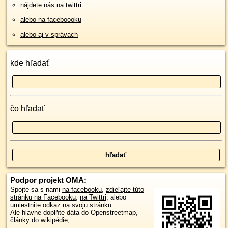
nájdete nás na twittri
alebo na faceboooku
alebo aj v správach
kde hľadať
čo hľadať
Podpor projekt OMA:
Spojte sa s nami
na facebooku
,
zdieľajte túto
stránku na Facebooku
,
na Twittri
, alebo
umiestnite odkaz na svoju stránku.
Ale hlavne doplňte dáta do Openstreetmap,
články do wikipédie, ...