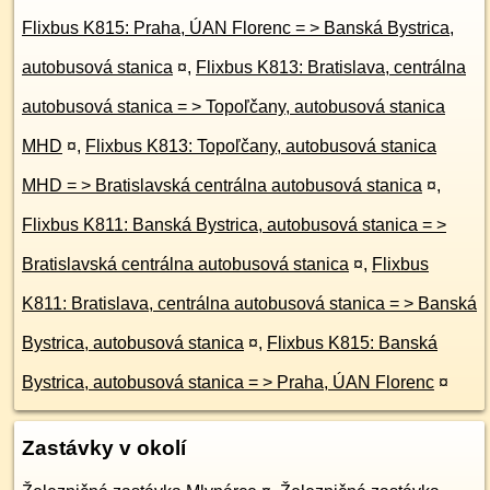
Flixbus K815: Praha, ÚAN Florenc = > Banská Bystrica,
autobusová stanica
¤
,
Flixbus K813: Bratislava, centrálna
autobusová stanica = > Topoľčany, autobusová stanica
MHD
¤
,
Flixbus K813: Topoľčany, autobusová stanica
MHD = > Bratislavská centrálna autobusová stanica
¤
,
Flixbus K811: Banská Bystrica, autobusová stanica = >
Bratislavská centrálna autobusová stanica
¤
,
Flixbus
K811: Bratislava, centrálna autobusová stanica = > Banská
Bystrica, autobusová stanica
¤
,
Flixbus K815: Banská
Bystrica, autobusová stanica = > Praha, ÚAN Florenc
¤
Zastávky v okolí