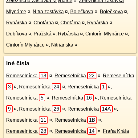
Železničná zastávka Mlynárce
¤
,
Železničná zastávka
Mlynárce
¤
,
Nitra zastávka
¤
,
Bolečkova
¤
,
Bolečkova
¤
,
Rybárska
¤
,
Chotárna
¤
,
Chotárna
¤
,
Rybárska
¤
,
Dubíkova
¤
,
Pražská
¤
,
Rybárska
¤
,
Cintorín Mlynárce
¤
,
Cintorín Mlynárce
¤
,
Nitrianska
¤
Iné čísla
Remeselnícka
18
¤
,
Remeselnícka
22
¤
,
Remeselnícka
3
¤
,
Remeselnícka
24
¤
,
Remeselnícka
1
¤
,
Remeselnícka
5
¤
,
Remeselnícka
16
¤
,
Remeselnícka
9
¤
,
Remeselnícka
26
¤
,
Remeselnícka
14A
¤
,
Remeselnícka
11
¤
,
Remeselnícka
1B
¤
,
Remeselnícka
28
¤
,
Remeselnícka
14
¤
,
Fraňa Kráľa