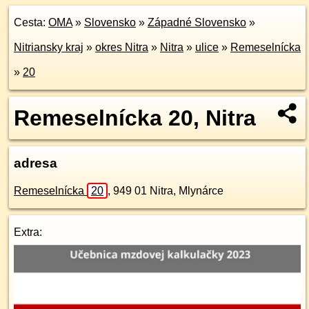
Cesta:
OMA
»
Slovensko
»
Západné Slovensko
»
Nitriansky kraj
»
okres Nitra
»
Nitra
»
ulice
»
Remeselnícka
»
20
Remeselnícka 20, Nitra
adresa
Remeselnícka
20
,
949 01
Nitra, Mlynárce
Extra: