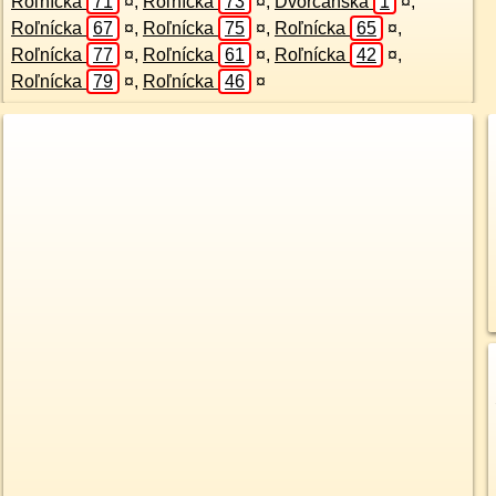
Roľnícka
71
¤
,
Roľnícka
73
¤
,
Dvorčanská
1
¤
,
Roľnícka
67
¤
,
Roľnícka
75
¤
,
Roľnícka
65
¤
,
Roľnícka
77
¤
,
Roľnícka
61
¤
,
Roľnícka
42
¤
,
Roľnícka
79
¤
,
Roľnícka
46
¤