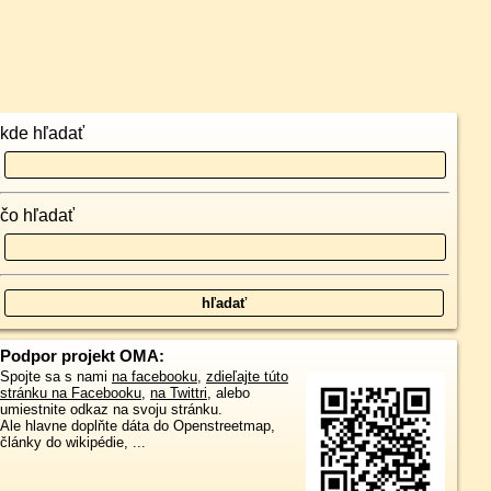
kde hľadať
čo hľadať
Podpor projekt OMA:
Spojte sa s nami
na facebooku
,
zdieľajte túto
stránku na Facebooku
,
na Twittri
, alebo
umiestnite odkaz na svoju stránku.
Ale hlavne doplňte dáta do Openstreetmap,
články do wikipédie, ...