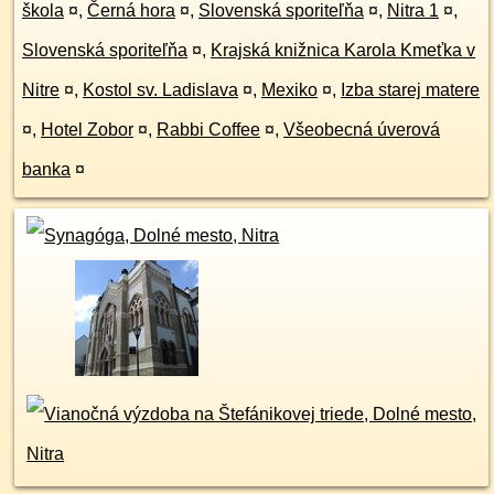
škola
¤
,
Černá hora
¤
,
Slovenská sporiteľňa
¤
,
Nitra 1
¤
,
Slovenská sporiteľňa
¤
,
Krajská knižnica Karola Kmeťka v
Nitre
¤
,
Kostol sv. Ladislava
¤
,
Mexiko
¤
,
Izba starej matere
¤
,
Hotel Zobor
¤
,
Rabbi Coffee
¤
,
Všeobecná úverová
banka
¤