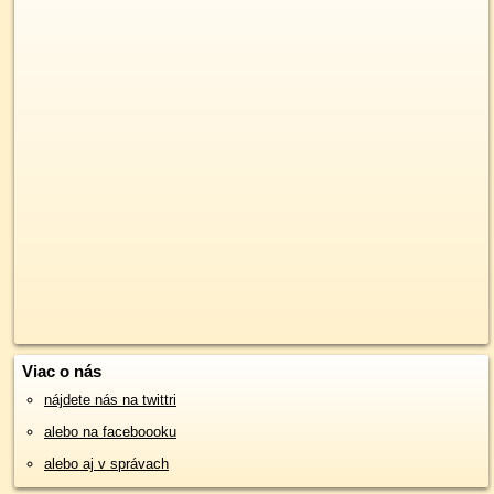
Viac o nás
nájdete nás na twittri
alebo na faceboooku
alebo aj v správach