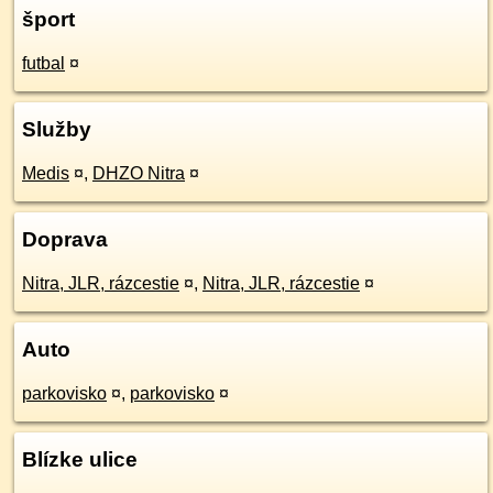
šport
futbal
¤
Služby
Medis
¤
,
DHZO Nitra
¤
Doprava
Nitra, JLR, rázcestie
¤
,
Nitra, JLR, rázcestie
¤
Auto
parkovisko
¤
,
parkovisko
¤
Blízke ulice