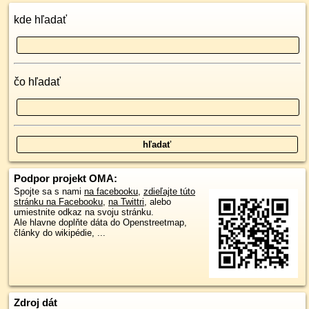
kde hľadať
čo hľadať
Podpor projekt OMA:
Spojte sa s nami
na facebooku
,
zdieľajte túto
stránku na Facebooku
,
na Twittri
, alebo
umiestnite odkaz na svoju stránku.
Ale hlavne doplňte dáta do Openstreetmap,
články do wikipédie, ...
Zdroj dát