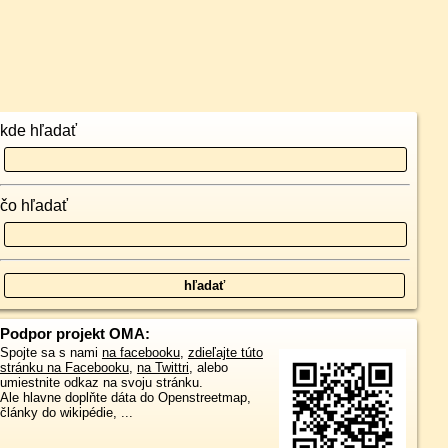
kde hľadať
čo hľadať
Podpor projekt OMA:
Spojte sa s nami
na facebooku
,
zdieľajte túto
stránku na Facebooku
,
na Twittri
, alebo
umiestnite odkaz na svoju stránku.
Ale hlavne doplňte dáta do Openstreetmap,
články do wikipédie, ...