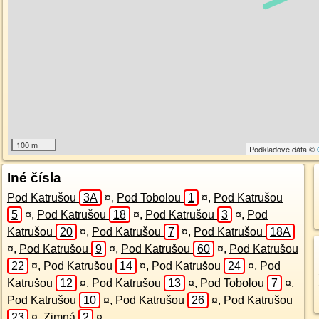
100 m
Podkladové dáta ©
Iné čísla
Pod Katrušou
3A
¤
,
Pod Tobolou
1
¤
,
Pod Katrušou
5
¤
,
Pod Katrušou
18
¤
,
Pod Katrušou
3
¤
,
Pod
Katrušou
20
¤
,
Pod Katrušou
7
¤
,
Pod Katrušou
18A
¤
,
Pod Katrušou
9
¤
,
Pod Katrušou
60
¤
,
Pod Katrušou
22
¤
,
Pod Katrušou
14
¤
,
Pod Katrušou
24
¤
,
Pod
Katrušou
12
¤
,
Pod Katrušou
13
¤
,
Pod Tobolou
7
¤
,
Pod Katrušou
10
¤
,
Pod Katrušou
26
¤
,
Pod Katrušou
23
¤
,
Zimná
2
¤