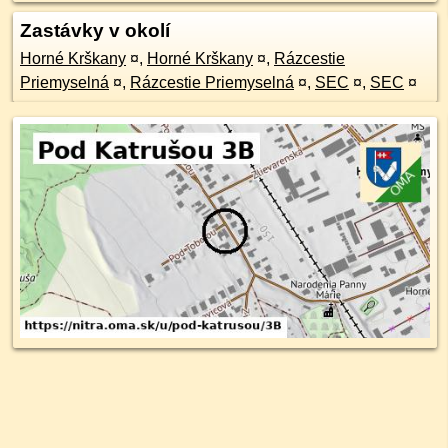
Zastávky v okolí
Horné Krškany
¤
,
Horné Krškany
¤
,
Rázcestie
Priemyselná
¤
,
Rázcestie Priemyselná
¤
,
SEC
¤
,
SEC
¤