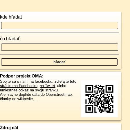
kde hľadať
čo hľadať
Podpor projekt OMA:
Spojte sa s nami
na facebooku
,
zdieľajte túto
stránku na Facebooku
,
na Twittri
, alebo
umiestnite odkaz na svoju stránku.
Ale hlavne doplňte dáta do Openstreetmap,
články do wikipédie, ...
Zdroj dát