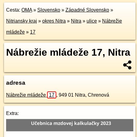
Cesta:
OMA
»
Slovensko
»
Západné Slovensko
»
Nitriansky kraj
»
okres Nitra
»
Nitra
»
ulice
»
Nábrežie
mládeže
»
17
Nábrežie mládeže 17, Nitra
adresa
Nábrežie mládeže
17
,
949 01
Nitra, Chrenová
Extra: