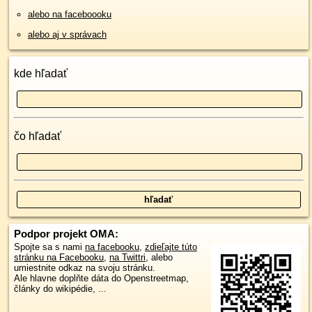
alebo na faceboooku
alebo aj v správach
kde hľadať
čo hľadať
Podpor projekt OMA:
Spojte sa s nami
na facebooku
,
zdieľajte túto
stránku na Facebooku
,
na Twittri
, alebo
umiestnite odkaz na svoju stránku.
Ale hlavne doplňte dáta do Openstreetmap,
články do wikipédie, ...