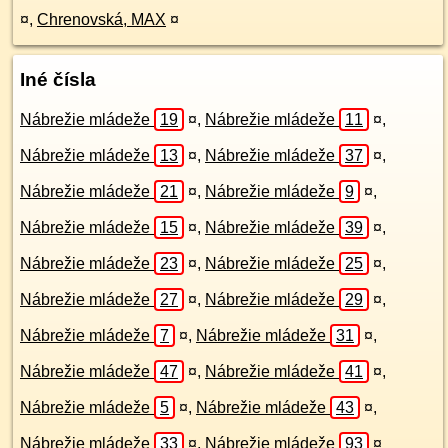
¤
,
Chrenovská, MAX
¤
Iné čísla
Nábrežie mládeže
19
¤
,
Nábrežie mládeže
11
¤
,
Nábrežie mládeže
13
¤
,
Nábrežie mládeže
37
¤
,
Nábrežie mládeže
21
¤
,
Nábrežie mládeže
9
¤
,
Nábrežie mládeže
15
¤
,
Nábrežie mládeže
39
¤
,
Nábrežie mládeže
23
¤
,
Nábrežie mládeže
25
¤
,
Nábrežie mládeže
27
¤
,
Nábrežie mládeže
29
¤
,
Nábrežie mládeže
7
¤
,
Nábrežie mládeže
31
¤
,
Nábrežie mládeže
47
¤
,
Nábrežie mládeže
41
¤
,
Nábrežie mládeže
5
¤
,
Nábrežie mládeže
43
¤
,
Nábrežie mládeže
33
¤
,
Nábrežie mládeže
93
¤