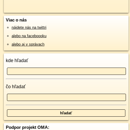
Viac o nás
nájdete nás na twittri
alebo na faceboooku
alebo aj v správach
kde hľadať
čo hľadať
Podpor projekt OMA: