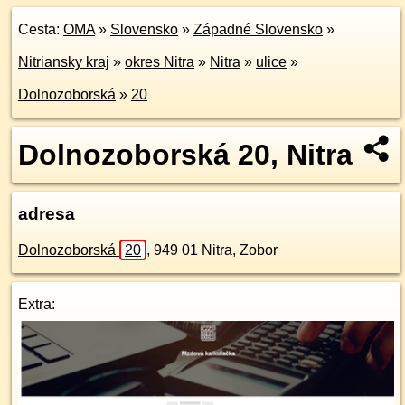
Cesta:
OMA
»
Slovensko
»
Západné Slovensko
»
Nitriansky kraj
»
okres Nitra
»
Nitra
»
ulice
»
Dolnozoborská
»
20
Dolnozoborská 20, Nitra
adresa
Dolnozoborská
20
,
949 01
Nitra, Zobor
Extra: