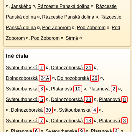
¤
,
Janského
¤
,
Rázcestie Panská dolina
¤
,
Rázcestie
Panská dolina
¤
,
Rázcestie Panská dolina
¤
,
Rázcestie
Panská dolina
¤
,
Pod Zoborom
¤
,
Pod Zoborom
¤
,
Pod
Zoborom
¤
,
Pod Zoborom
¤
,
Strmá
¤
Iné čísla
Svätourbanská
1
¤
,
Dolnozoborská
24
¤
,
Dolnozoborská
24A
¤
,
Dolnozoborská
26
¤
,
Svätourbanská
3
¤
,
Platanová
10
¤
,
Platanová
2
¤
,
Svätourbanská
5
¤
,
Dolnozoborská
28
¤
,
Platanová
8
¤
,
Dolnozoborská
30
¤
,
Svätourbanská
4
¤
,
Svätourbanská
7
¤
,
Dolnozoborská
18
¤
,
Platanová
3
¤
,
Platanová
6
¤
,
Svätourbanská
9
¤
,
Platanová
4
¤
,