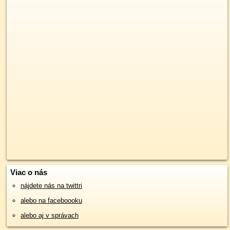
Viac o nás
nájdete nás na twittri
alebo na faceboooku
alebo aj v správach