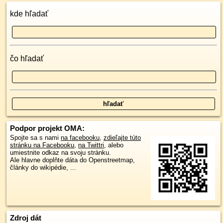
kde hľadať
čo hľadať
Podpor projekt OMA:
Spojte sa s nami
na facebooku
,
zdieľajte túto
stránku na Facebooku
,
na Twittri
, alebo
umiestnite odkaz na svoju stránku.
Ale hlavne doplňte dáta do Openstreetmap,
články do wikipédie, ...
Zdroj dát