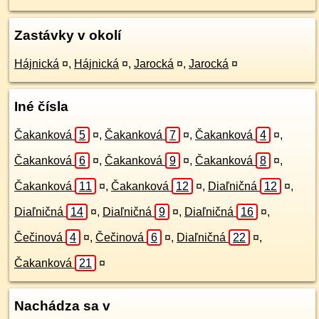
Zastávky v okolí
Hájnická
¤
,
Hájnická
¤
,
Jarocká
¤
,
Jarocká
¤
Iné čísla
Čakanková
5
¤
,
Čakanková
7
¤
,
Čakanková
4
¤
,
Čakanková
6
¤
,
Čakanková
9
¤
,
Čakanková
8
¤
,
Čakanková
11
¤
,
Čakanková
12
¤
,
Diaľničná
12
¤
,
Diaľničná
14
¤
,
Diaľničná
9
¤
,
Diaľničná
16
¤
,
Čečinová
4
¤
,
Čečinová
6
¤
,
Diaľničná
22
¤
,
Čakanková
21
¤
Nachádza sa v