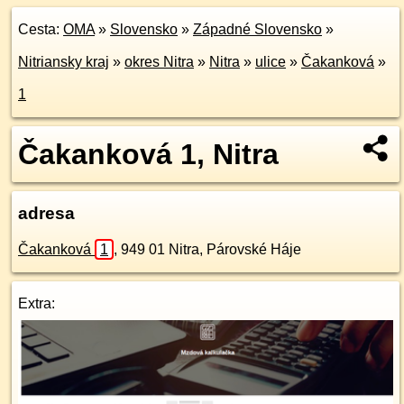
Cesta:
OMA
»
Slovensko
»
Západné Slovensko
»
Nitriansky kraj
»
okres Nitra
»
Nitra
»
ulice
»
Čakanková
»
1
Čakanková 1, Nitra
adresa
Čakanková
1
,
949 01
Nitra, Párovské Háje
Extra: