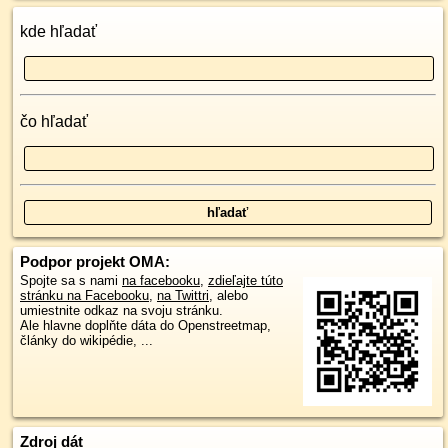
kde hľadať
čo hľadať
Podpor projekt OMA:
Spojte sa s nami
na facebooku
,
zdieľajte túto
stránku na Facebooku
,
na Twittri
, alebo
umiestnite odkaz na svoju stránku.
Ale hlavne doplňte dáta do Openstreetmap,
články do wikipédie, ...
Zdroj dát