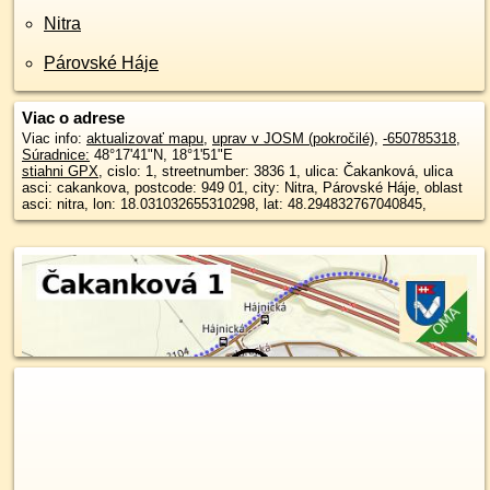
Nitra
Párovské Háje
Viac o adrese
Viac info:
aktualizovať mapu
,
uprav v JOSM (pokročilé)
,
-650785318
,
Súradnice:
48°17'41"N
,
18°1'51"E
stiahni GPX
, cislo: 1, streetnumber: 3836 1, ulica: Čakanková, ulica
asci: cakankova, postcode: 949 01, city: Nitra, Párovské Háje, oblast
asci: nitra, lon: 18.031032655310298, lat: 48.294832767040845,