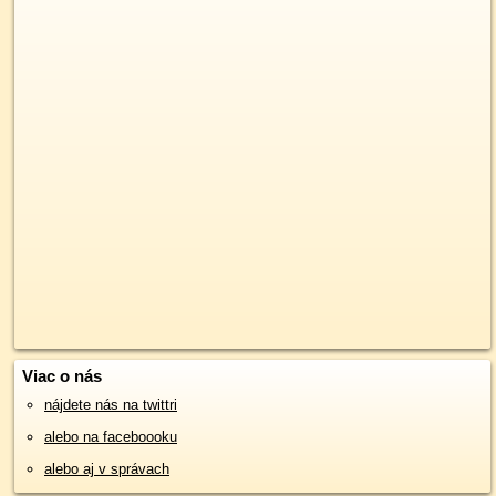
Viac o nás
nájdete nás na twittri
alebo na faceboooku
alebo aj v správach