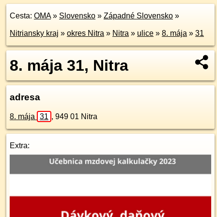
Cesta:
OMA
»
Slovensko
»
Západné Slovensko
»
Nitriansky kraj
»
okres Nitra
»
Nitra
»
ulice
»
8. mája
»
31
8. mája 31, Nitra
adresa
8. mája
31
,
949 01
Nitra
Extra: