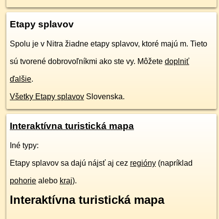
Etapy splavov
Spolu je v Nitra žiadne etapy splavov, ktoré majú m. Tieto
sú tvorené dobrovoľníkmi ako ste vy. Môžete
doplniť
ďalšie
.
Všetky Etapy splavov
Slovenska.
Interaktívna turistická mapa
Iné typy:
Etapy splavov sa dajú nájsť aj cez
regióny
(napríklad
pohorie
alebo
kraj
).
Interaktívna turistická mapa